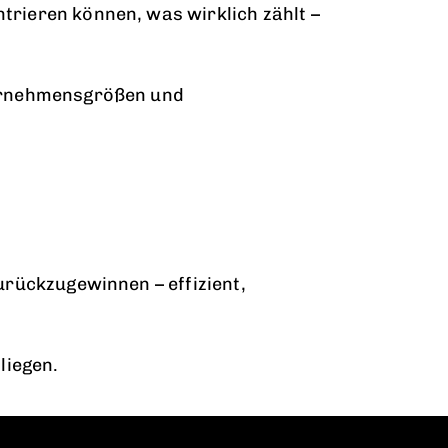
trieren können, was wirklich zählt –
ternehmensgrößen und
urückzugewinnen – effizient,
liegen.