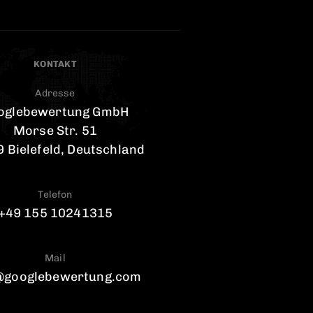
KONTAKT
Adresse
oglebewertung GmbH
Morse Str. 51
 Bielefeld, Deutschland
Telefon
+49 155 10241315
Mail
@googlebewertung.com