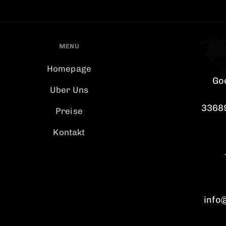
MENU
Homepage
Go
Uber Uns
33689
Preise
Kontakt
info