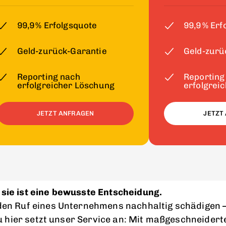
99,9 % Erfolgsquote
99,9 % Erf
Geld-zurück-Garantie
Geld-zurü
Reporting nach
Reporting
erfolgreicher Löschung
erfolgrei
JETZT ANFRAGEN
JETZT
– sie ist eine bewusste Entscheidung.
en Ruf eines Unternehmens nachhaltig schädigen –
au hier setzt unser Service an: Mit maßgeschneid