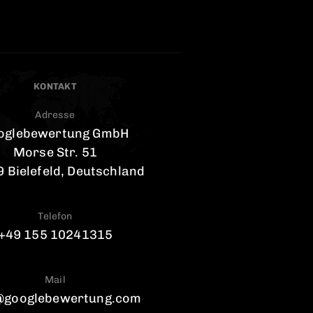
KONTAKT
Adresse
oglebewertung GmbH
Morse Str. 51
 Bielefeld, Deutschland
Telefon
+49 155 10241315
Mail
@googlebewertung.com