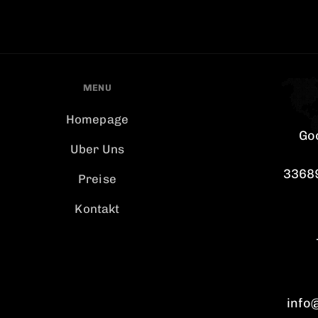
MENU
Homepage
Go
Uber Uns
33689
Preise
Kontakt
info